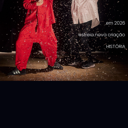
em 2026
estreia nova criação
HISTÓRIA