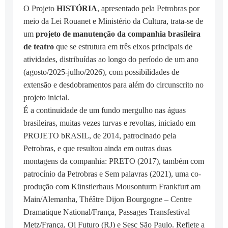
O Projeto
HISTÓRIA
, apresentado pela Petrobras por
meio da Lei Rouanet e Ministério da Cultura, trata-se de
um
projeto de manutenção da companhia brasileira
de teatro
que se estrutura em três eixos principais de
atividades, distribuídas ao longo do período de um ano
(agosto/2025-julho/2026), com possibilidades de
extensão e desdobramentos para além do circunscrito no
projeto inicial.
É a continuidade de um fundo mergulho nas águas
brasileiras, muitas vezes turvas e revoltas, iniciado em
PROJETO bRASIL, de 2014, patrocinado pela
Petrobras, e que resultou ainda em outras duas
montagens da companhia: PRETO (2017), também com
patrocínio da Petrobras e Sem palavras (2021), uma co-
produção com Künstlerhaus Mousonturm Frankfurt am
Main/Alemanha, Théâtre Dijon Bourgogne – Centre
Dramatique National/França, Passages Transfestival
Metz/França, Oi Futuro (RJ) e Sesc São Paulo. Reflete a