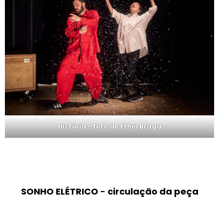
história - foto de Ethel Braga
SONHO ELÉTRICO
-
circulação da peça