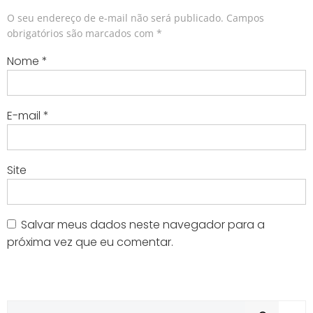
navigation
navigatio
O seu endereço de e-mail não será publicado.
Campos
obrigatórios são marcados com
*
Nome
*
E-mail
*
Site
Salvar meus dados neste navegador para a
próxima vez que eu comentar.
Pesqu