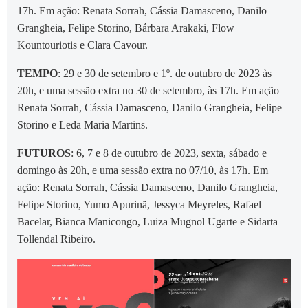
17h. Em ação: Renata Sorrah, Cássia Damasceno, Danilo
Grangheia, Felipe Storino, Bárbara Arakaki, Flow
Kountouriotis e Clara Cavour.
TEMPO
: 29 e 30 de setembro e 1º. de outubro de 2023 às
20h, e uma sessão extra no 30 de setembro, às 17h. Em ação
Renata Sorrah, Cássia Damasceno, Danilo Grangheia, Felipe
Storino e Leda Maria Martins.
FUTUROS
: 6, 7 e 8 de outubro de 2023, sexta, sábado e
domingo às 20h, e uma sessão extra no 07/10, às 17h. Em
ação: Renata Sorrah, Cássia Damasceno, Danilo Grangheia,
Felipe Storino, Yumo Apurinã, Jessyca Meyreles, Rafael
Bacelar, Bianca Manicongo, Luiza Mugnol Ugarte e Sidarta
Tollendal Ribeiro.