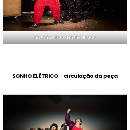
história - foto de Ethel Braga
SONHO ELÉTRICO
-
circulação da peça