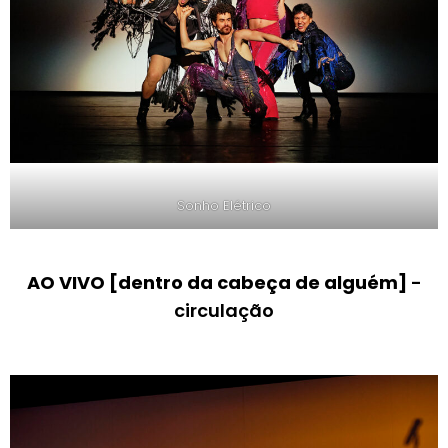
Sonho Elétrico
AO VIVO [dentro da cabeça de alguém]
-
circulação