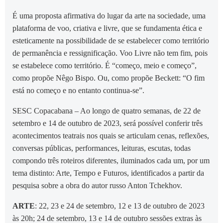
É uma proposta afirmativa do lugar da arte na sociedade, uma
plataforma de voo, criativa e livre, que se fundamenta ética e
esteticamente na possibilidade de se estabelecer como território
de permanência e ressignificação. Voo Livre não tem fim, pois
se estabelece como território. É “começo, meio e começo”,
como propõe Nêgo Bispo. Ou, como propõe Beckett: “O fim
está no começo e no entanto continua-se”.
SESC Copacabana – Ao longo de quatro semanas, de 22 de
setembro e 14 de outubro de 2023, será possível conferir três
acontecimentos teatrais nos quais se articulam cenas, reflexões,
conversas públicas, performances, leituras, escutas, todas
compondo três roteiros diferentes, iluminados cada um, por um
tema distinto: Arte, Tempo e Futuros, identificados a partir da
pesquisa sobre a obra do autor russo Anton Tchekhov.
ARTE
: 22, 23 e 24 de setembro, 12 e 13 de outubro de 2023
às 20h; 24 de setembro, 13 e 14 de outubro sessões extras às